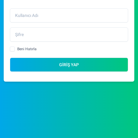
Beni Hatırla
GİRİŞ YAP