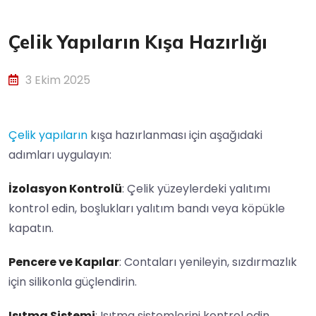
Çelik Yapıların Kışa Hazırlığı
3 Ekim 2025
Çelik yapıların
kışa hazırlanması için aşağıdaki
adımları uygulayın:
İzolasyon Kontrolü
: Çelik yüzeylerdeki yalıtımı
kontrol edin, boşlukları yalıtım bandı veya köpükle
kapatın.
Pencere ve Kapılar
: Contaları yenileyin, sızdırmazlık
için silikonla güçlendirin.
Isıtma Sistemi
: Isıtma sistemlerini kontrol edin,