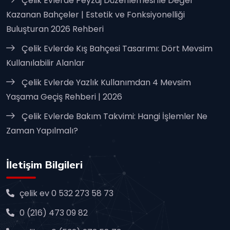
Çelik Evlerde Peyzaj Düzenlemesi ile Değer
Kazanan Bahçeler | Estetik ve Fonksiyonelliği
Buluşturan 2026 Rehberi
Çelik Evlerde Kış Bahçesi Tasarımı: Dört Mevsim
Kullanılabilir Alanlar
Çelik Evlerde Yazlık Kullanımdan 4 Mevsim
Yaşama Geçiş Rehberi | 2026
Çelik Evlerde Bakım Takvimi: Hangi İşlemler Ne
Zaman Yapılmalı?
İletişim Bilgileri
çelik ev 0 532 273 58 73
0 (216) 473 09 82