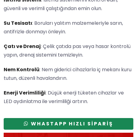
güvenli ve verimli çalıştığından emin olun.
Su Tesisatı
: Boruları yalıtım malzemeleriyle sarın,
antifrizle donmayı önleyin.
Çatı ve Drenaj
: Çelik çatıda pas veya hasar kontrolü
yapın, drenaj sistemini temizleyin.
Nem Kontrolü
: Nem giderici cihazlarla iç mekanı kuru
tutun, düzenli havalandırın.
Enerji Verimliliği
: Düşük enerji tüketen cihazlar ve
LED aydınlatma ile verimliliği artırın.
WHASTAPP HIZLI SİPARİŞ