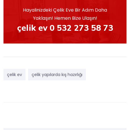
Hayalinizdeki Çelik Eve Bir Adım Daha
Yaklaşın! Hemen Bize Ulaşın!
çelik ev 0 532 273 58 73
çelik ev
çelik yapılarda kış hazırlığı