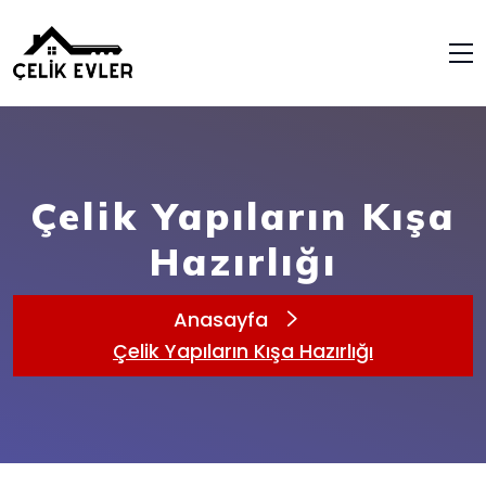
Çelik Yapıların Kışa
Hazırlığı
Anasayfa
Çelik Yapıların Kışa Hazırlığı