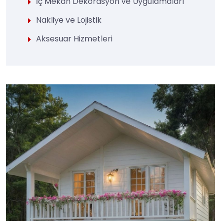
İç Mekan Dekorasyon ve Uygulamaları
Nakliye ve Lojistik
Aksesuar Hizmetleri