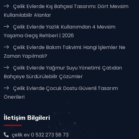
Çelik Evlerde Kış Bahçesi Tasarımı: Dört Mevsim
Kullanılabilir Alanlar
Çelik Evlerde Yazlık Kullanımdan 4 Mevsim
Yaşama Geçiş Rehberi | 2026
Çelik Evlerde Bakım Takvimi: Hangi İşlemler Ne
Zaman Yapılmalı?
Çelik Evlerde Yağmur Suyu Yönetimi: Çatıdan
Bahçeye Sürdürülebilir Çözümler
Çelik Evlerde Çocuk Dostu Güvenli Tasarım
Önerileri
İletişim Bilgileri
çelik ev 0 532 273 58 73