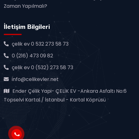
Zaman Yapılmalı?
İletişim Bilgileri
çelik ev 0 532 273 58 73
0 (216) 473 09 82
çelik ev 0 (532) 273 58 73
info@celikevler.net
Ender Çelik Yapi- ÇELİK EV -Ankara Asfaltı No:6
Topselvi Kartal / İstanbul - Kartal Köprüsü