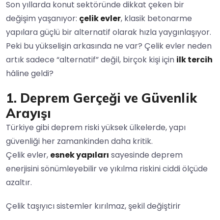
Son yıllarda konut sektöründe dikkat çeken bir
değişim yaşanıyor:
çelik evler
, klasik betonarme
yapılara güçlü bir alternatif olarak hızla yaygınlaşıyor.
Peki bu yükselişin arkasında ne var? Çelik evler neden
artık sadece “alternatif” değil, birçok kişi için
ilk tercih
hâline geldi?
1. Deprem Gerçeği ve Güvenlik
Arayışı
Türkiye gibi deprem riski yüksek ülkelerde, yapı
güvenliği her zamankinden daha kritik.
Çelik evler,
esnek yapıları
sayesinde deprem
enerjisini sönümleyebilir ve yıkılma riskini ciddi ölçüde
azaltır.
Çelik taşıyıcı sistemler kırılmaz, şekil değiştirir