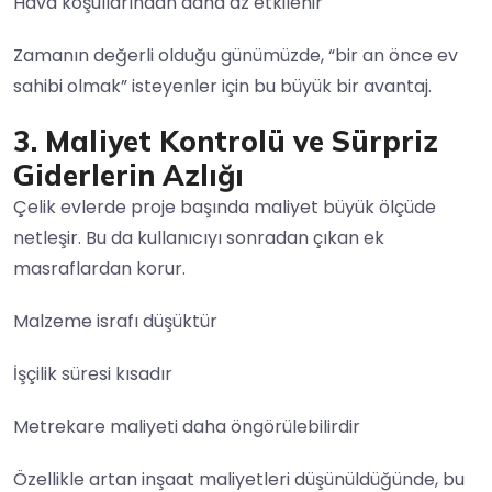
Hava koşullarından daha az etkilenir
Zamanın değerli olduğu günümüzde, “bir an önce ev
sahibi olmak” isteyenler için bu büyük bir avantaj.
3. Maliyet Kontrolü ve Sürpriz
Giderlerin Azlığı
Çelik evlerde proje başında maliyet büyük ölçüde
netleşir. Bu da kullanıcıyı sonradan çıkan ek
masraflardan korur.
Malzeme israfı düşüktür
İşçilik süresi kısadır
Metrekare maliyeti daha öngörülebilirdir
Özellikle artan inşaat maliyetleri düşünüldüğünde, bu