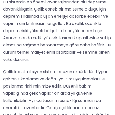
Bu sistemin en önemli avantajlarından biri depreme
dayanıklılığıdır. Çelik esnek bir malzeme olduğu için
deprem sırasında oluşan enerjiyi absorbe edebilir ve
yapının ani kırılmasını engeller. Bu özellik özellikle
deprem riski yüksek bölgelerde büyük önem taşır.
Aynı zamanda çelik, yüksek taşıma kapasitesine sahip
olmasına rağmen betonarmeye göre daha hafiftir. Bu
durum temel maliyetlerini azaltabilir ve zemine binen
yükü düşürür.
Çelik konstrüksiyon sistemler uzun ömürlüdür. Uygun
galvaniz kaplama ve doğru yalıtım uygulamaları ile
paslanma riski minimize edilir. Düzenli bakım
yapıldığında çelik yapılar onlarca yıl güvenle
kullanılabilir. Ayrıca tasarım esnekliği sunması da
önemli bir avantajdır. Geniş açıklıkların kolonsuz
geçilebilmesi sayesinde modern ve ferah iç mekânlar