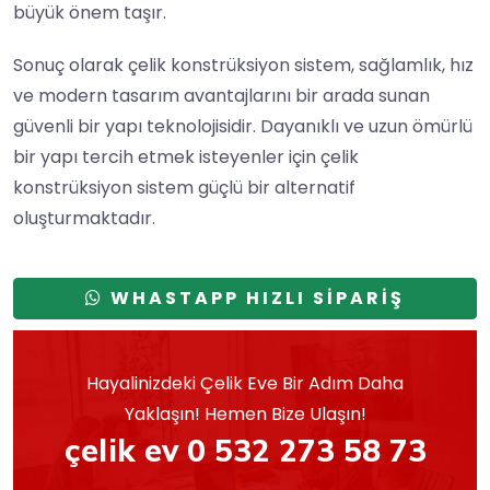
büyük önem taşır.
Sonuç olarak çelik konstrüksiyon sistem, sağlamlık, hız
ve modern tasarım avantajlarını bir arada sunan
güvenli bir yapı teknolojisidir. Dayanıklı ve uzun ömürlü
bir yapı tercih etmek isteyenler için çelik
konstrüksiyon sistem güçlü bir alternatif
oluşturmaktadır.
WHASTAPP HIZLI SİPARİŞ
Hayalinizdeki Çelik Eve Bir Adım Daha
Yaklaşın! Hemen Bize Ulaşın!
çelik ev 0 532 273 58 73