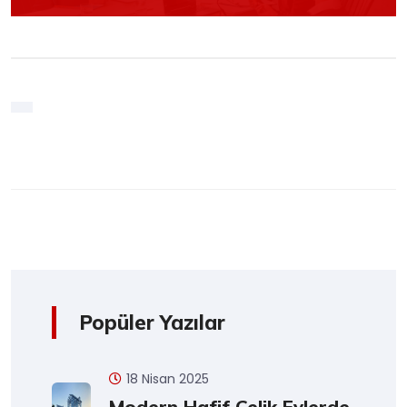
Popüler Yazılar
18 Nisan 2025
Modern Hafif Çelik Evlerde