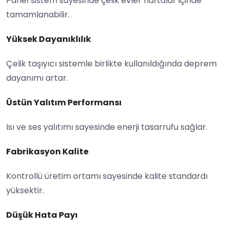
Panel sistem sayesinde çelik evler haftalar içinde
tamamlanabilir.
Yüksek Dayanıklılık
Çelik taşıyıcı sistemle birlikte kullanıldığında deprem
dayanımı artar.
Üstün Yalıtım Performansı
Isı ve ses yalıtımı sayesinde enerji tasarrufu sağlar.
Fabrikasyon Kalite
Kontrollü üretim ortamı sayesinde kalite standardı
yüksektir.
Düşük Hata Payı