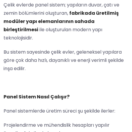
Çelik evlerde panel sistem; yapıların duvar, çatı ve
zemin bölümlerini oluşturan,
fabrikada üretilmiş
modüler yapı elemanlarının sahada
birleştirilmesi
ile oluşturulan modern yapı
teknolojisidir.
Bu sistem sayesinde çelik evler, geleneksel yapılara
göre çok daha hızlı, dayanıklı ve enerji verimli şekilde
inşa edilir.
Panel Sistem Nasıl Çalışır?
Panel sistemlerde üretim süreci şu şekilde ilerler:
Projelendirme ve mühendislik hesapları yapılır