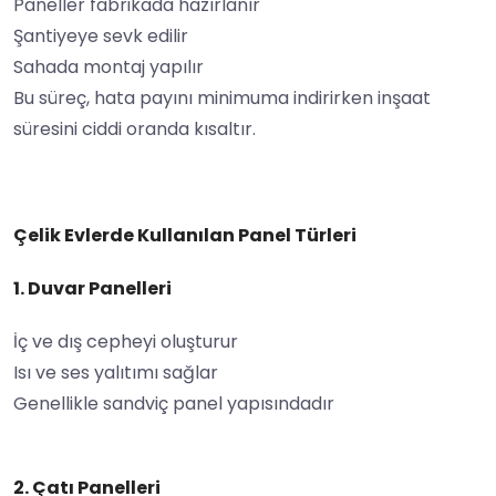
Paneller fabrikada hazırlanır
Şantiyeye sevk edilir
Sahada montaj yapılır
Bu süreç, hata payını minimuma indirirken inşaat
süresini ciddi oranda kısaltır.
Çelik Evlerde Kullanılan Panel Türleri
1. Duvar Panelleri
İç ve dış cepheyi oluşturur
Isı ve ses yalıtımı sağlar
Genellikle sandviç panel yapısındadır
2. Çatı Panelleri