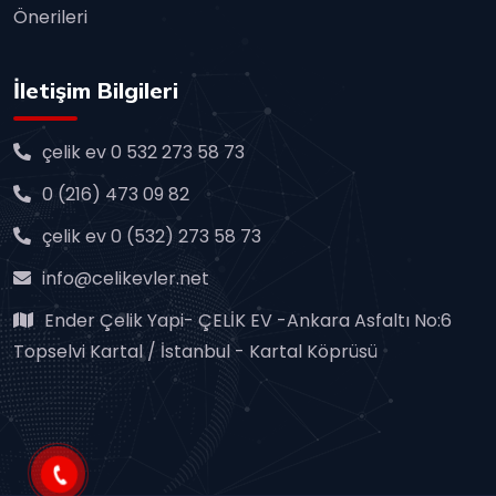
Önerileri
İletişim Bilgileri
çelik ev 0 532 273 58 73
0 (216) 473 09 82
çelik ev 0 (532) 273 58 73
info@celikevler.net
Ender Çelik Yapi- ÇELİK EV -Ankara Asfaltı No:6
Topselvi Kartal / İstanbul - Kartal Köprüsü