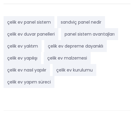
çelik ev panel sistem
sandviç panel nedir
çelik ev duvar panelleri
panel sistem avantajları
çelik ev yalıtım
çelik ev depreme dayanıklı
çelik ev yapılışı
çelik ev malzemesi
çelik ev nasıl yapılır
çelik ev kurulumu
çelik ev yapım süreci