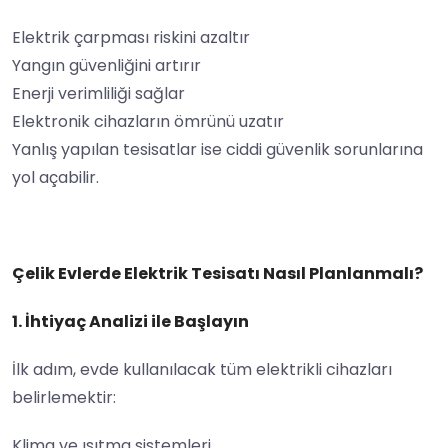
Elektrik çarpması riskini azaltır
Yangın güvenliğini artırır
Enerji verimliliği sağlar
Elektronik cihazların ömrünü uzatır
Yanlış yapılan tesisatlar ise ciddi güvenlik sorunlarına
yol açabilir.
Çelik Evlerde Elektrik Tesisatı Nasıl Planlanmalı?
1. İhtiyaç Analizi ile Başlayın
İlk adım, evde kullanılacak tüm elektrikli cihazları
belirlemektir:
Klima ve ısıtma sistemleri