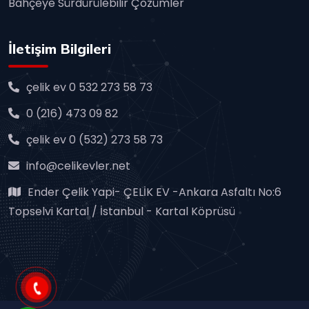
Bahçeye Sürdürülebilir Çözümler
İletişim Bilgileri
çelik ev 0 532 273 58 73
0 (216) 473 09 82
çelik ev 0 (532) 273 58 73
info@celikevler.net
Ender Çelik Yapi- ÇELİK EV -Ankara Asfaltı No:6
Topselvi Kartal / İstanbul - Kartal Köprüsü