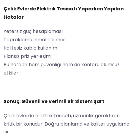
Çelik Evlerde Elektrik Tesisatı Yaparken Yapılan
Hatalar
Yetersiz güç hesaplaması
Topraklama ihmal edilmesi
Kalitesiz kablo kullanımı
Plansız priz yerleşimi
Bu hatalar hem güvenliği hem de konforu olumsuz
etkiler.
Sonuç: Güvenli ve Verimli Bir Sistem Şart
Çelik evlerde elektrik tesisatı, uzmanlık gerektiren
kritik bir konudur. Doğru planlama ve kaliteli uygulama
ile: