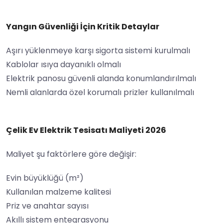
Yangın Güvenliği İçin Kritik Detaylar
Aşırı yüklenmeye karşı sigorta sistemi kurulmalı
Kablolar ısıya dayanıklı olmalı
Elektrik panosu güvenli alanda konumlandırılmalı
Nemli alanlarda özel korumalı prizler kullanılmalı
Çelik Ev Elektrik Tesisatı Maliyeti 2026
Maliyet şu faktörlere göre değişir:
Evin büyüklüğü (m²)
Kullanılan malzeme kalitesi
Priz ve anahtar sayısı
Akıllı sistem entegrasyonu