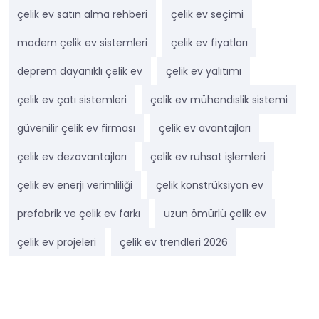
çelik ev satın alma rehberi
çelik ev seçimi
modern çelik ev sistemleri
çelik ev fiyatları
deprem dayanıklı çelik ev
çelik ev yalıtımı
çelik ev çatı sistemleri
çelik ev mühendislik sistemi
güvenilir çelik ev firması
çelik ev avantajları
çelik ev dezavantajları
çelik ev ruhsat işlemleri
çelik ev enerji verimliliği
çelik konstrüksiyon ev
prefabrik ve çelik ev farkı
uzun ömürlü çelik ev
çelik ev projeleri
çelik ev trendleri 2026