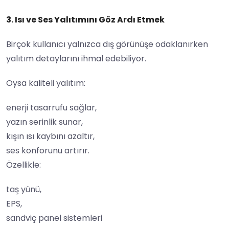
3. Isı ve Ses Yalıtımını Göz Ardı Etmek
Birçok kullanıcı yalnızca dış görünüşe odaklanırken
yalıtım detaylarını ihmal edebiliyor.
Oysa kaliteli yalıtım:
enerji tasarrufu sağlar,
yazın serinlik sunar,
kışın ısı kaybını azaltır,
ses konforunu artırır.
Özellikle:
taş yünü,
EPS,
sandviç panel sistemleri