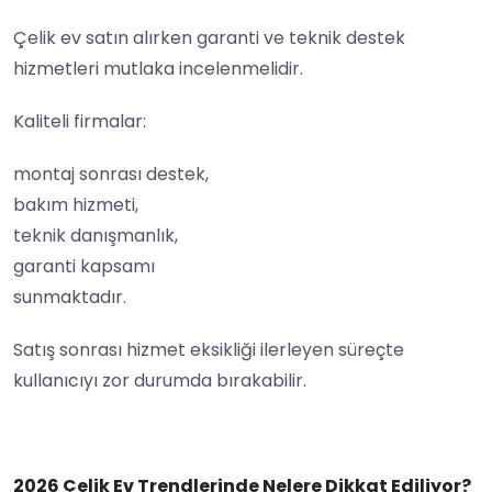
Çelik ev satın alırken garanti ve teknik destek
hizmetleri mutlaka incelenmelidir.
Kaliteli firmalar:
montaj sonrası destek,
bakım hizmeti,
teknik danışmanlık,
garanti kapsamı
sunmaktadır.
Satış sonrası hizmet eksikliği ilerleyen süreçte
kullanıcıyı zor durumda bırakabilir.
2026 Çelik Ev Trendlerinde Nelere Dikkat Ediliyor?