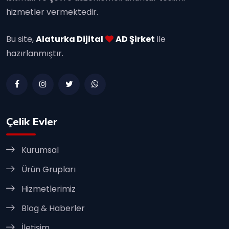
hizmetler vermektedir.
Bu site,
Alaturka Dijital
AD Şirket
ile
hazırlanmıştır.
Çelik Evler
Kurumsal
Ürün Grupları
Hizmetlerimiz
Blog & Haberler
İletişim