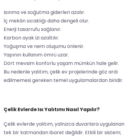
Isınma ve soğutma giderleri azalır.
İç mekân sıcaklığı daha dengeli olur.
Enerji tasarrufu sağlanır.
Karbon ayak izi azaltılır.
Yoğuşma ve nem oluşumu önlenir.
Yapının kullanım ömrü uzar.
Dört mevsim konforlu yaşam mümkün hale gelir.
Bu nedenle yalıtım, çelik ev projelerinde göz ardı
edilmemesi gereken temel uygulamalardan biridir.
Çelik Evlerde Isı Yalıtımı Nasıl Yapılır?
Çelik evlerde yalıtım, yalnızca duvarlara uygulanan
tek bir katmandan ibaret değildir. Etkili bir sistem;