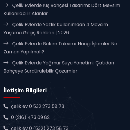
Çelik Evlerde Kış Bahçesi Tasarımı: Dört Mevsim
Kullanılabilir Alanlar
Çelik Evlerde Yazlık Kullanımdan 4 Mevsim
Yaşama Geçiş Rehberi | 2026
Çelik Evlerde Bakım Takvimi: Hangi İşlemler Ne
Zaman Yapılmalı?
Çelik Evlerde Yağmur Suyu Yönetimi: Çatıdan
Bahçeye Sürdürülebilir Çözümler
İletişim Bilgileri
çelik ev 0 532 273 58 73
0 (216) 473 09 82
çelik ev 0 (532) 273 58 73