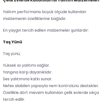
Çelik Evlerde Kullanılan Isı Yalıtım Malzemeleri
Yalıtım performansı büyük ölçüde kullanılan
malzemenin özelliklerine bağlıdır.
En yaygın tercih edilen malzemeler şunlardır:
Taş Yünü
Taş yünü;
Yüksek ısı yalıtımı sağlar.
Yangına karşı dayanıklıdır.
Ses yalıtımına katkı sunar.
Nefes alabilen yapısıyla nem kontrolünü destekler.
Özellikle dört mevsim kullanılan çelik evlerde sıkça
tercih edilir.