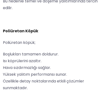
Bu nedenle temel ve döşeme yalıtımlarında tercih
edilir.
Poliüretan Köpük
Poliüretan köpük;
Boşlukları tamamen doldurur.
Isı köprülerini azaltır.
Hava sızdırmazlığı sağlar.
Yüksek yalıtım performansı sunar.
Özellikle detay noktalarında etkili çözümler
sunmaktadır.