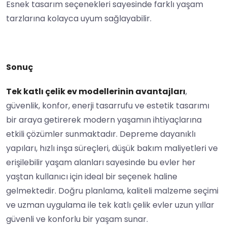
Esnek tasarım seçenekleri sayesinde farklı yaşam
tarzlarına kolayca uyum sağlayabilir.
Sonuç
Tek katlı çelik ev modellerinin avantajları
,
güvenlik, konfor, enerji tasarrufu ve estetik tasarımı
bir araya getirerek modern yaşamın ihtiyaçlarına
etkili çözümler sunmaktadır. Depreme dayanıklı
yapıları, hızlı inşa süreçleri, düşük bakım maliyetleri ve
erişilebilir yaşam alanları sayesinde bu evler her
yaştan kullanıcı için ideal bir seçenek haline
gelmektedir. Doğru planlama, kaliteli malzeme seçimi
ve uzman uygulama ile tek katlı çelik evler uzun yıllar
güvenli ve konforlu bir yaşam sunar.