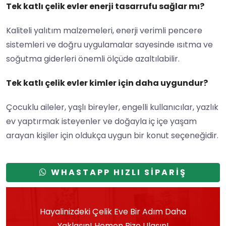
Tek katlı çelik evler enerji tasarrufu sağlar mı?
Kaliteli yalıtım malzemeleri, enerji verimli pencere
sistemleri ve doğru uygulamalar sayesinde ısıtma ve
soğutma giderleri önemli ölçüde azaltılabilir.
Tek katlı çelik evler kimler için daha uygundur?
Çocuklu aileler, yaşlı bireyler, engelli kullanıcılar, yazlık
ev yaptırmak isteyenler ve doğayla iç içe yaşam
arayan kişiler için oldukça uygun bir konut seçeneğidir.
WHASTAPP HIZLI SİPARİŞ
Hayalinizdeki Çelik Eve Bir Adım Daha
Yaklaşın! Hemen Bize Ulaşın!