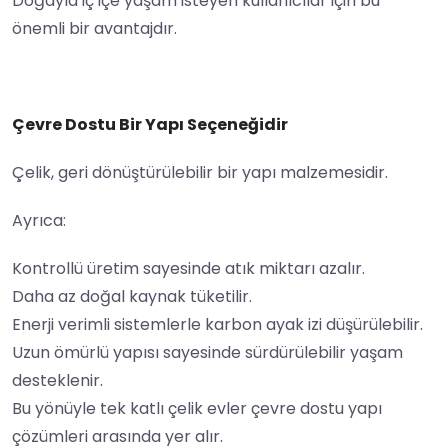
Doğayla iç içe yaşam isteyen kullanıcılar için bu
önemli bir avantajdır.
Çevre Dostu Bir Yapı Seçeneğidir
Çelik, geri dönüştürülebilir bir yapı malzemesidir.
Ayrıca:
Kontrollü üretim sayesinde atık miktarı azalır.
Daha az doğal kaynak tüketilir.
Enerji verimli sistemlerle karbon ayak izi düşürülebilir.
Uzun ömürlü yapısı sayesinde sürdürülebilir yaşam
desteklenir.
Bu yönüyle tek katlı çelik evler çevre dostu yapı
çözümleri arasında yer alır.