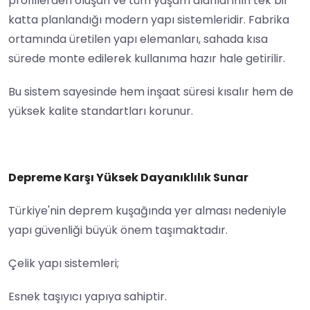
profillerden oluşan ve tüm yaşam alanlarının tek bir
katta planlandığı modern yapı sistemleridir. Fabrika
ortamında üretilen yapı elemanları, sahada kısa
sürede monte edilerek kullanıma hazır hale getirilir.
Bu sistem sayesinde hem inşaat süresi kısalır hem de
yüksek kalite standartları korunur.
Depreme Karşı Yüksek Dayanıklılık Sunar
Türkiye'nin deprem kuşağında yer alması nedeniyle
yapı güvenliği büyük önem taşımaktadır.
Çelik yapı sistemleri;
Esnek taşıyıcı yapıya sahiptir.