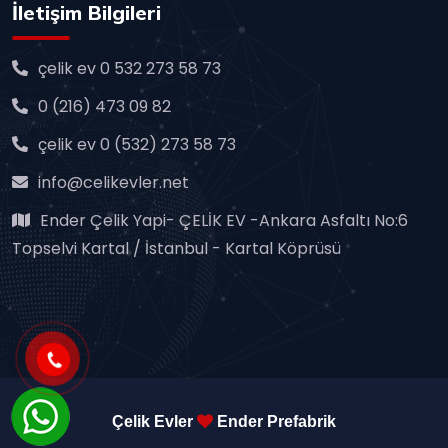
İletişim Bilgileri
çelik ev 0 532 273 58 73
0 (216) 473 09 82
çelik ev 0 (532) 273 58 73
info@celikevler.net
Ender Çelik Yapi- ÇELİK EV -Ankara Asfaltı No:6
Topselvi Kartal / İstanbul - Kartal Köprüsü
Çelik Evler
Ender Prefabrik