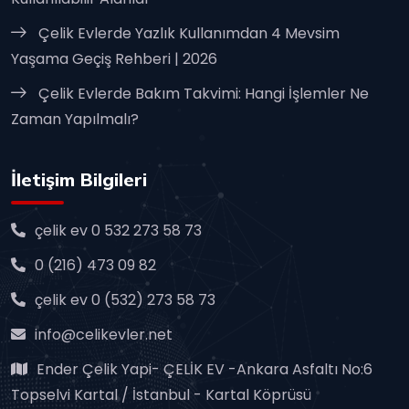
Çelik Evlerde Yazlık Kullanımdan 4 Mevsim
Yaşama Geçiş Rehberi | 2026
Çelik Evlerde Bakım Takvimi: Hangi İşlemler Ne
Zaman Yapılmalı?
İletişim Bilgileri
çelik ev 0 532 273 58 73
0 (216) 473 09 82
çelik ev 0 (532) 273 58 73
info@celikevler.net
Ender Çelik Yapi- ÇELİK EV -Ankara Asfaltı No:6
Topselvi Kartal / İstanbul - Kartal Köprüsü