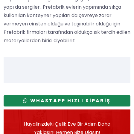
yapı da sergiler.. Prefabrik evlerin yapımında sıkça
kullanılan konteyner yapıları da çevreye zarar
vermeyen cinsten olduğu ve taşınabilir olduğu için
Prefabrik firmaları tarafından oldukça sık tercih edilen
materyallerden birisi diyebiliriz
WHASTAPP HIZLI SİPARİŞ
Hayalinizdeki Çelik Eve Bir Adım Daha
Yaklaşın! Hemen Bize Ulaşın!