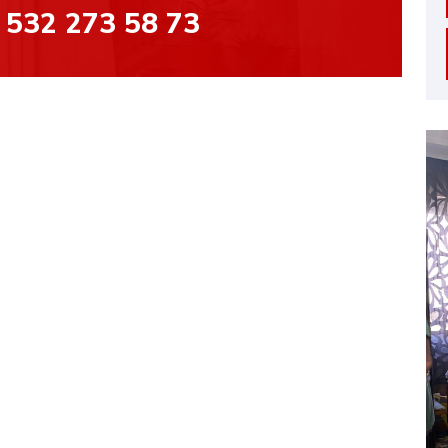
0 532 273 58 73