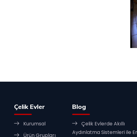
Çelik Evler
Blog
Kurumsal
Çelik Evlerde Akıllı
Aydınlatma Sistemleri ile En
Ürün Grupları