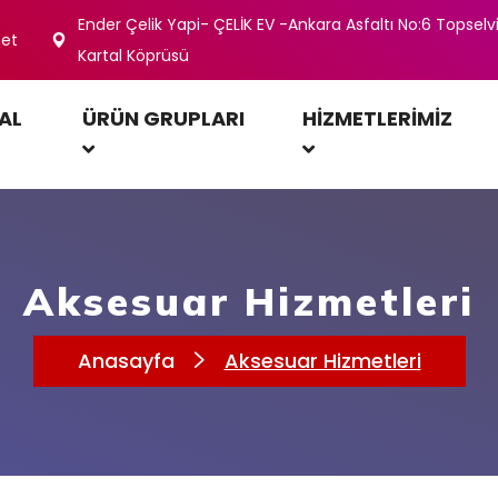
Ender Çelik Yapi- ÇELİK EV -Ankara Asfaltı No:6 Topselvi
net
Kartal Köprüsü
AL
ÜRÜN GRUPLARI
HIZMETLERIMIZ
Aksesuar Hizmetleri
Anasayfa
Aksesuar Hizmetleri