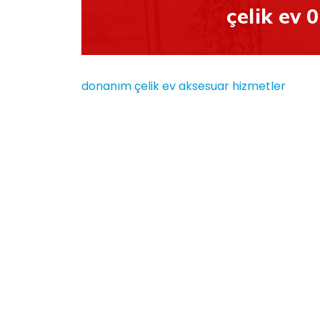
çelik ev 
donanım
çelik ev
aksesuar
hizmetler