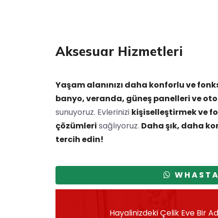
Aksesuar Hizmetleri
Yaşam alanınızı daha konforlu ve fonks
banyo, veranda, güneş panelleri ve oto
sunuyoruz. Evlerinizi
kişiselleştirmek ve 
çözümleri
sağlıyoruz.
Daha şık, daha kon
tercih edin!
WHASTAP
Hayalinizdeki Çelik Eve Bir 