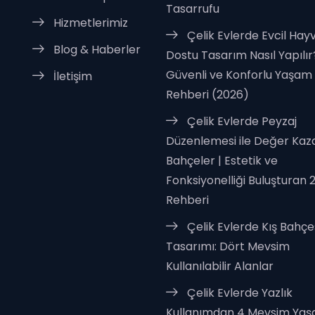
Tasarrufu
Hizmetlerimiz
Çelik Evlerde Evcil Hay
Blog & Haberler
Dostu Tasarım Nasıl Yapılır
Güvenli ve Konforlu Yaşam
İletişim
Rehberi (2026)
Çelik Evlerde Peyzaj
Düzenlemesi ile Değer Ka
Bahçeler | Estetik ve
Fonksiyonelliği Buluşturan 
Rehberi
Çelik Evlerde Kış Bahçe
Tasarımı: Dört Mevsim
Kullanılabilir Alanlar
Çelik Evlerde Yazlık
Kullanımdan 4 Mevsim Ya